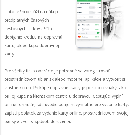
Ubian eShop slúži na nákup
predplatných časových
cestovných lístkov (PCL),
dobíjanie kreditu na dopravnú
kartu, alebo kúpu dopravnej
karty.
Pre všetky tieto operácie je potrebné sa zaregistrovať
prostredníctvom ubian.sk alebo mobilnej aplikácie a vytvoriť si
vlastné konto. Pri kúpe dopravnej karty je postup rovnaký, ako
pri jej kúpe na klientskom centre u dopravcu. Cestujúci vyplní
online formulár, kde uvedie údaje nevyhnutné pre vydanie karty,
zaplatí poplatok za vydanie karty online, prostredníctvom svojej
banky a zvolí si spôsob doručenia.