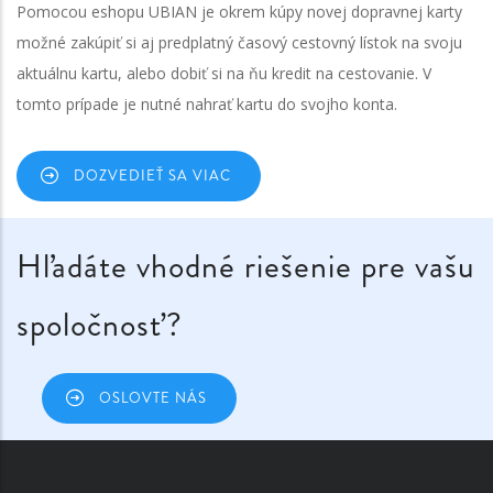
Pomocou eshopu UBIAN je okrem kúpy novej dopravnej karty
možné zakúpiť si aj predplatný časový cestovný lístok na svoju
aktuálnu kartu, alebo dobiť si na ňu kredit na cestovanie. V
tomto prípade je nutné nahrať kartu do svojho konta.
DOZVEDIEŤ SA VIAC
Hľadáte vhodné riešenie pre vašu
spoločnosť?
OSLOVTE NÁS