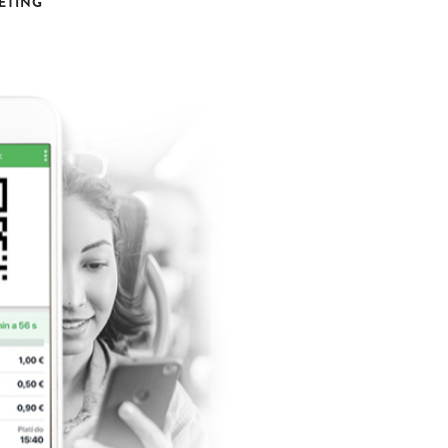
ETING