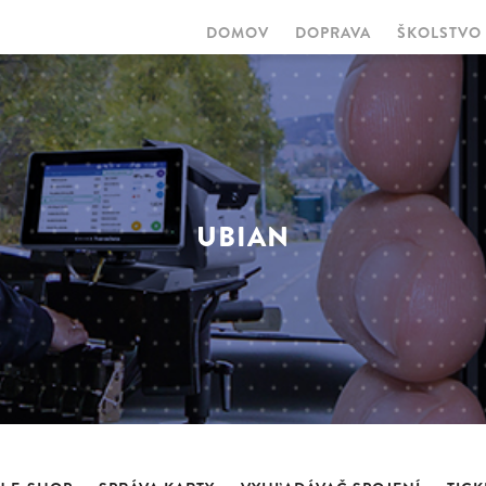
DOMOV
DOPRAVA
ŠKOLSTVO
MAIN
NAVIGATION
UBIAN