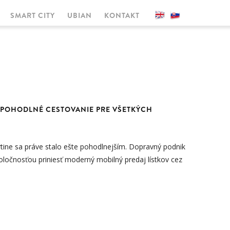
SMART CITY
UBIAN
KONTAKT
 POHODLNÉ CESTOVANIE PRE VŠETKÝCH
ne sa práve stalo ešte pohodlnejším. Dopravný podnik
oločnosťou priniesť moderný mobilný predaj lístkov cez