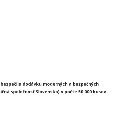
abezpečila
dodávku moderných a bezpečných
ničná spoločnosť Slovensko) v počte
50 000 kusov
.