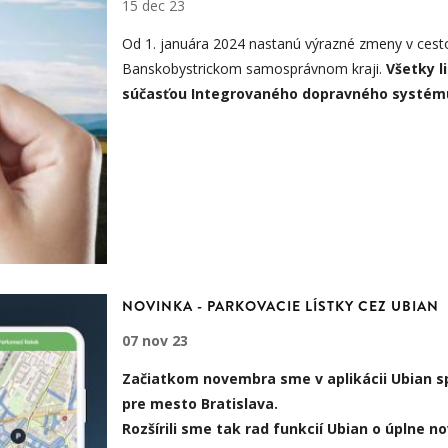
15 dec 23
Od 1. januára 2024 nastanú výrazné zmeny v ces
Banskobystrickom samosprávnom kraji.
Všetky l
súčasťou Integrovaného dopravného systé
NOVINKA - PARKOVACIE LÍSTKY CEZ UBIAN
07 nov 23
Začiatkom novembra sme v aplikácii Ubian spu
pre mesto Bratislava.
Rozšírili sme tak rad funkcií Ubian o úplne n