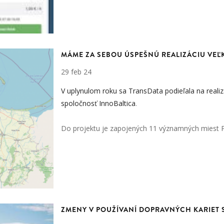
MÁME ZA SEBOU ÚSPEŠNÚ REALIZÁCIU VE
29 feb 24
V uplynulom roku sa TransData podieľala na reali
spoločnosť
InnoBaltica
.
Do projektu je zapojených 11 významných miest
ZMENY V POUŽÍVANÍ DOPRAVNÝCH KARIET S