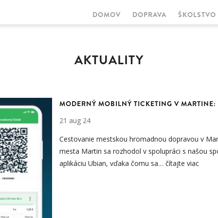
DOMOV
DOPRAVA
ŠKOLSTVO
MAIN
NAVIGATION
AKTUALITY
MODERNÝ MOBILNÝ TICKETING V MARTINE:
21 aug 24
Cestovanie mestskou hromadnou dopravou v Marti
mesta Martin sa rozhodol v spolupráci s našou sp
aplikáciu Ubian, vďaka čomu sa…
čítajte viac