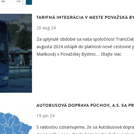
TARIFNÁ INTEGRÁCIA V MESTE POVAŽSKÁ B
20 aug 24
Za uplynulé obdobie sa naša spoločnosť TransData 
augusta 2024 vstúpili do platnosti nové cestovné
Maríková) v Považskej Bystrici.…
čítajte viac
AUTOBUSOVÁ DOPRAVA PÚCHOV, A.S. SA P
19 jún 24
S radosťou oznamujeme, že sa Autobusová doprav