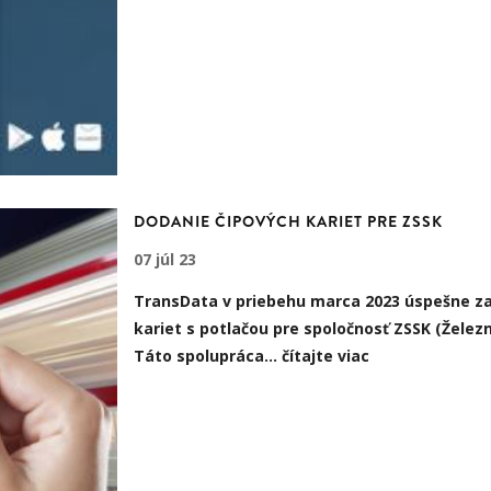
DODANIE ČIPOVÝCH KARIET PRE ZSSK
07 júl 23
TransData v priebehu marca 2023 úspešne z
kariet
s potlačou pre spoločnosť ZSSK (Želez
Táto spolupráca…
čítajte viac