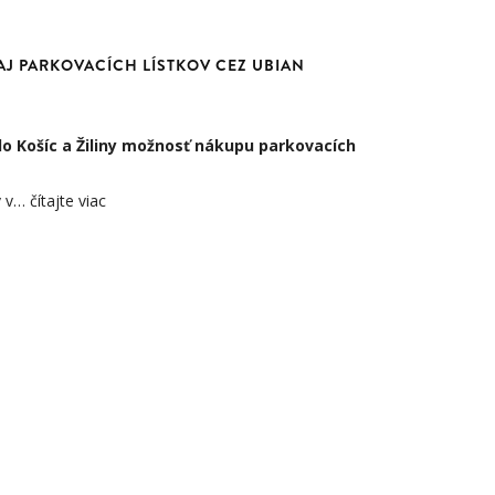
DAJ PARKOVACÍCH LÍSTKOV CEZ UBIAN
o Košíc a Žiliny možnosť nákupu parkovacích
v v…
čítajte viac